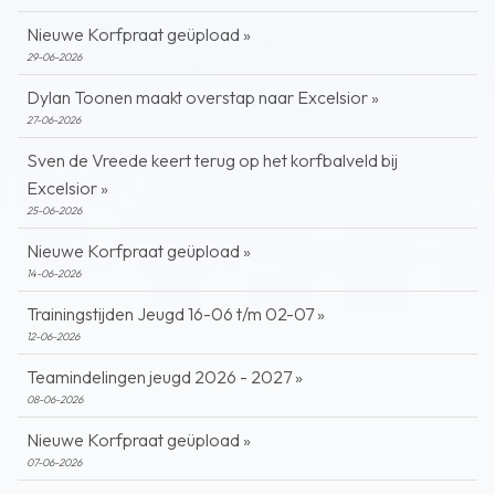
Nieuwe Korfpraat geüpload »
29-06-2026
Dylan Toonen maakt overstap naar Excelsior »
27-06-2026
Sven de Vreede keert terug op het korfbalveld bij
Excelsior »
25-06-2026
Nieuwe Korfpraat geüpload »
14-06-2026
Trainingstijden Jeugd 16-06 t/m 02-07 »
12-06-2026
Teamindelingen jeugd 2026 - 2027 »
08-06-2026
Nieuwe Korfpraat geüpload »
07-06-2026