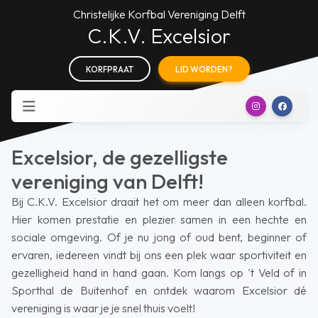
Christelijke Korfbal Vereniging Delft
C.K.V. Excelsior
KORFPRAAT
LID WORDEN?
Excelsior, de gezelligste
vereniging van Delft!
Bij C.K.V. Excelsior draait het om meer dan alleen korfbal.
Hier komen prestatie en plezier samen in een hechte en
sociale omgeving. Of je nu jong of oud bent, beginner of
ervaren, iedereen vindt bij ons een plek waar sportiviteit en
gezelligheid hand in hand gaan. Kom langs op 't Veld of in
Sporthal de Buitenhof en ontdek waarom Excelsior dé
vereniging is waar je je snel thuis voelt!