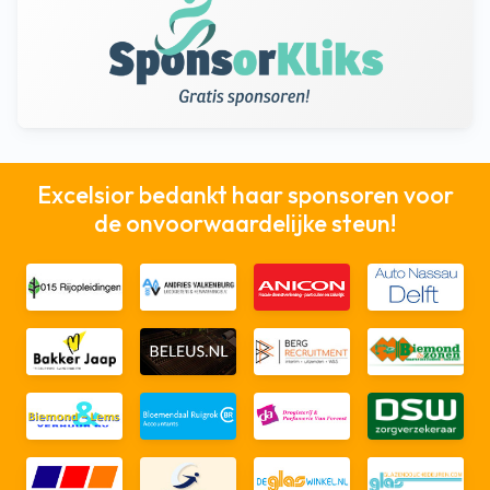
Excelsior bedankt haar sponsoren voor
de onvoorwaardelijke steun!