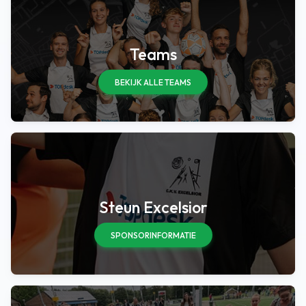
Teams
BEKIJK ALLE TEAMS
Steun Excelsior
SPONSORINFORMATIE