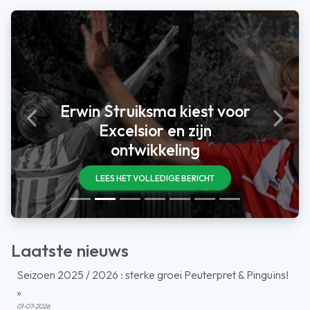
Erwin Struiksma kiest voor
Previous
Next
Excelsior en zijn
ontwikkeling
LEES HET VOLLEDIGE BERICHT
Laatste nieuws
Seizoen 2025 / 2026 : sterke groei Peuterpret & Pinguïns!
»
01-07-2026