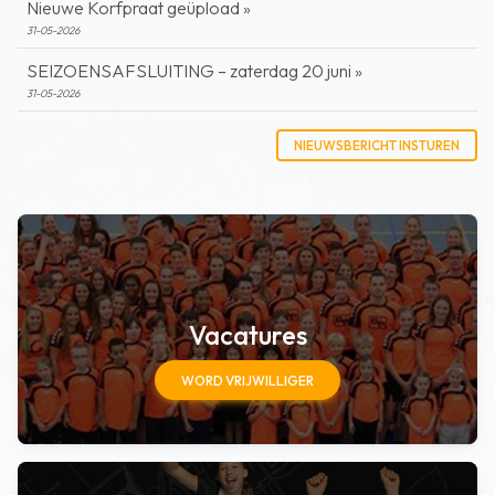
Nieuwe Korfpraat geüpload »
31-05-2026
SEIZOENSAFSLUITING – zaterdag 20 juni »
31-05-2026
NIEUWSBERICHT INSTUREN
Vacatures
WORD VRIJWILLIGER