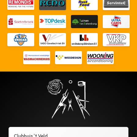
Clubhuis 't Veld