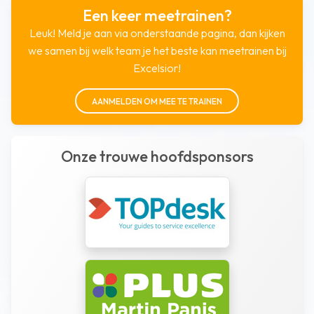
Een keer meetrainen?
Leuk! Meld je aan via onderstaande pagina, dan kijken
we samen bij welk team je het beste kan meetrainen bij
Excelsior!
AANMELDEN OM MEE TE TRAINEN
Onze trouwe hoofdsponsors