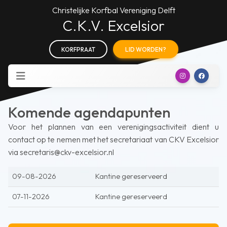
Christelijke Korfbal Vereniging Delft
C.K.V. Excelsior
KORFPRAAT
LID WORDEN?
Komende agendapunten
Voor het plannen van een verenigingsactiviteit dient u
contact op te nemen met het secretariaat van CKV Excelsior
via secretaris@ckv-excelsior.nl
09-08-2026
Kantine gereserveerd
07-11-2026
Kantine gereserveerd