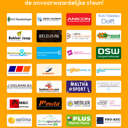
de onvoorwaardelijke steun!