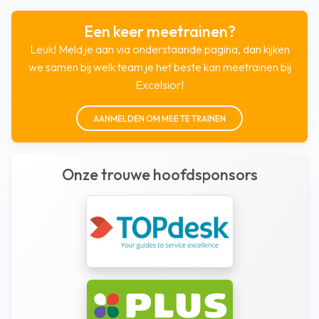
Een keer meetrainen?
Leuk! Meld je aan via onderstaande pagina, dan kijken
we samen bij welk team je het beste kan meetrainen bij
Excelsior!
AANMELDEN OM MEE TE TRAINEN
Onze trouwe hoofdsponsors