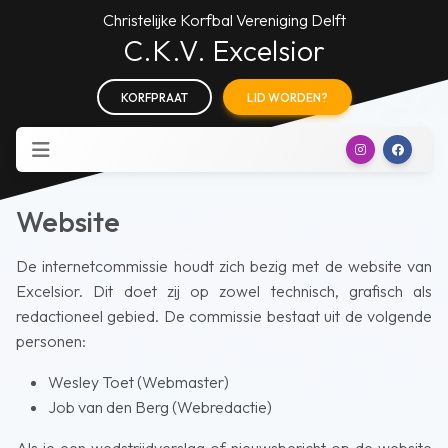
Christelijke Korfbal Vereniging Delft
C.K.V. Excelsior
KORFPRAAT
LID WORDEN?
Website
De internetcommissie houdt zich bezig met de website van
Excelsior. Dit doet zij op zowel technisch, grafisch als
redactioneel gebied. De commissie bestaat uit de volgende
personen:
Wesley Toet (Webmaster)
Job van den Berg (Webredactie)