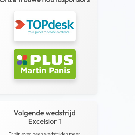
Volgende wedstrijd
Excelsior 1
Er zijn even geen wedstrijden meer.