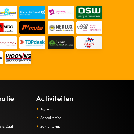
matie
Activiteiten
Agenda
Schoolkorfbal
d & Zaal
Zomerkamp