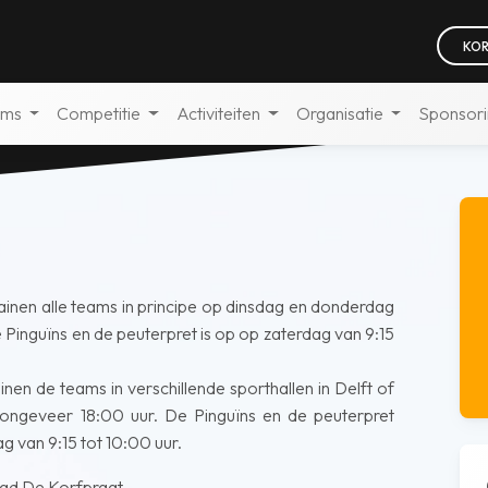
KOR
ams
Competitie
Activiteiten
Organisatie
Sponsor
ainen alle teams in principe op dinsdag en donderdag
 Pinguïns en de peuterpret is op op zaterdag van 9:15
inen de teams in verschillende sporthallen in Delft of
ngeveer 18:00 uur. De Pinguïns en de peuterpret
g van 9:15 tot 10:00 uur.
blad De Korfpraat.