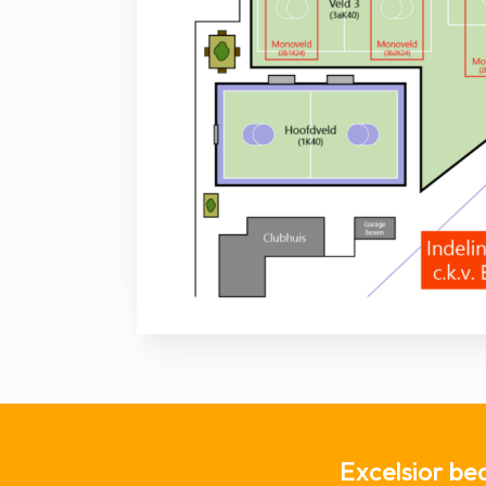
Excelsior be