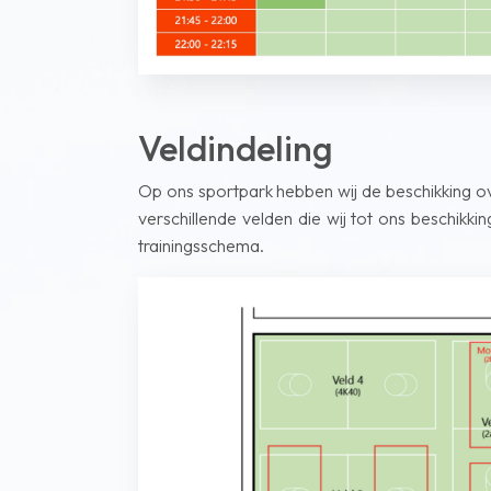
Veldindeling
Op ons sportpark hebben wij de beschikking ove
verschillende velden die wij tot ons beschik
trainingsschema.