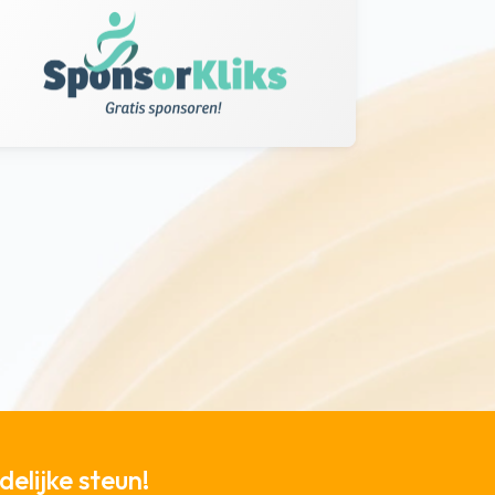
elijke steun!