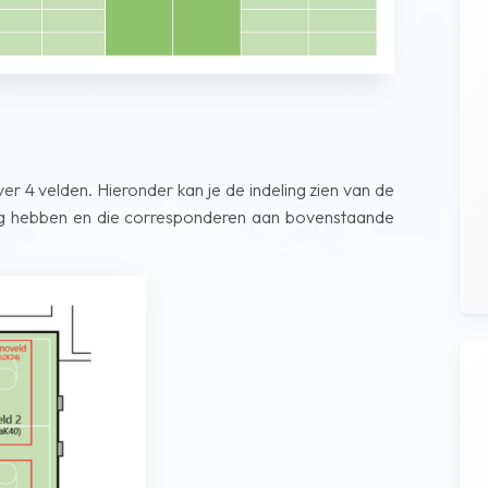
r 4 velden. Hieronder kan je de indeling zien van de
king hebben en die corresponderen aan bovenstaande