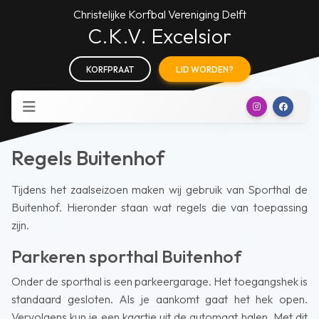
Christelijke Korfbal Vereniging Delft
C.K.V. Excelsior
KORFPRAAT
LID WORDEN?
Regels Buitenhof
Tijdens het zaalseizoen maken wij gebruik van Sporthal de
Buitenhof. Hieronder staan wat regels die van toepassing
zijn.
Parkeren sporthal Buitenhof
Onder de sporthal is een parkeergarage. Het toegangshek is
standaard gesloten. Als je aankomt gaat het hek open.
Vervolgens kun je een kaartje uit de automaat halen. Met dit