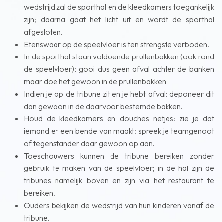
wedstrijd zal de sporthal en de kleedkamers toegankelijk
zijn; daarna gaat het licht uit en wordt de sporthal
afgesloten.
Etenswaar op de speelvloer is ten strengste verboden.
In de sporthal staan voldoende prullenbakken (ook rond
de speelvloer); gooi dus geen afval achter de banken
maar doe het gewoon in de prullenbakken.
Indien je op de tribune zit en je hebt afval: deponeer dit
dan gewoon in de daarvoor bestemde bakken.
Houd de kleedkamers en douches netjes: zie je dat
iemand er een bende van maakt: spreek je teamgenoot
of tegenstander daar gewoon op aan.
Toeschouwers kunnen de tribune bereiken zonder
gebruik te maken van de speelvloer; in de hal zijn de
tribunes namelijk boven en zijn via het restaurant te
bereiken.
Ouders bekijken de wedstrijd van hun kinderen vanaf de
tribune.