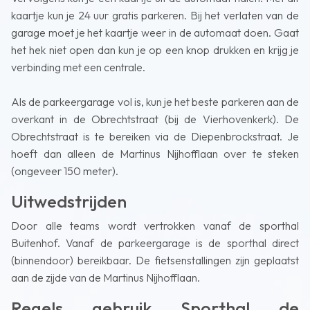
kaartje kun je 24 uur gratis parkeren. Bij het verlaten van de
garage moet je het kaartje weer in de automaat doen. Gaat
het hek niet open dan kun je op een knop drukken en krijg je
verbinding met een centrale.
Als de parkeergarage vol is, kun je het beste parkeren aan de
overkant in de Obrechtstraat (bij de Vierhovenkerk). De
Obrechtstraat is te bereiken via de Diepenbrockstraat. Je
hoeft dan alleen de Martinus Nijhofflaan over te steken
(ongeveer 150 meter).
Uitwedstrijden
Door alle teams wordt vertrokken vanaf de sporthal
Buitenhof. Vanaf de parkeergarage is de sporthal direct
(binnendoor) bereikbaar. De fietsenstallingen zijn geplaatst
aan de zijde van de Martinus Nijhofflaan.
Regels gebruik Sporthal de