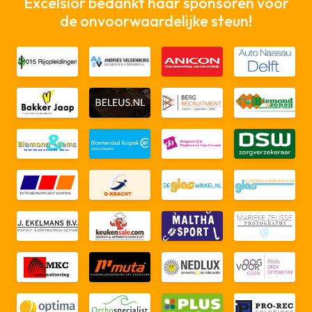
Excelsior bedankt haar sponsoren voor
de onvoorwaardelijke steun!