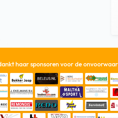
dankt haar sponsoren voor de onvoorwaard