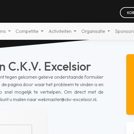
KOR
ams
Competitie
Activiteiten
Organisatie
Sponsor
 C.K.V. Excelsior
bent tegen gekomen gelieve onderstaande formulier
van de pagina door waar het probleem te vinden is en
 snel mogelijk te verhelpen. Om direct met de
 kunt u mailen naar webmaster@ckv-excelsior.nl.