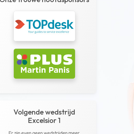
Volgende wedstrijd
Excelsior 1
Er zijn even geen wedstrijden meer.