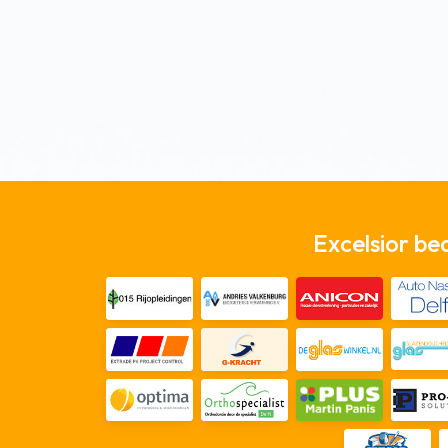
Excelsior be