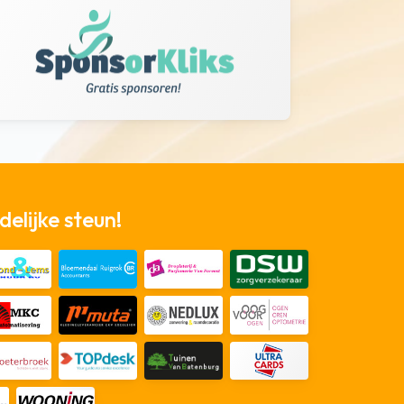
elijke steun!