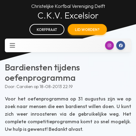
Christelijke Korfbal Vereniging Delft
C.K.V. Excelsior
KORFPRAAT
LID WORDEN?
Bardiensten tijdens
oefenprogramma
Door: Carolien op 18-08-2013 22:19
Voor het oefenprogramma op 31 augustus zijn we op
zoek naar mensen die een bardienst willen doen. U kunt
zich weer inroosteren via de gebruikelijke weg. Het
complete competitieprogramma komt zo snel mogelijk.
Uw hulp is gewenst! Bedankt alvast.