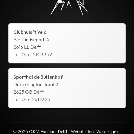
Clubhuis 't Veld
Bieslandsepad 14
2616 LL Delft
Tel. 015 - 214 39 72
Sporthal de Buitenhof
Duke ellingtonstraat 2
2625 GB Delft
Tel. 015- 261 19 25
© 2026 C.K.V. Excelsior Delft - Website door
Wesdesign.nl