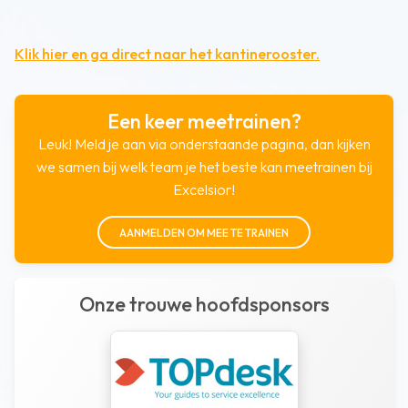
Klik hier en ga direct naar het kantinerooster.
Een keer meetrainen?
Leuk! Meld je aan via onderstaande pagina, dan kijken
we samen bij welk team je het beste kan meetrainen bij
Excelsior!
AANMELDEN OM MEE TE TRAINEN
Onze trouwe hoofdsponsors