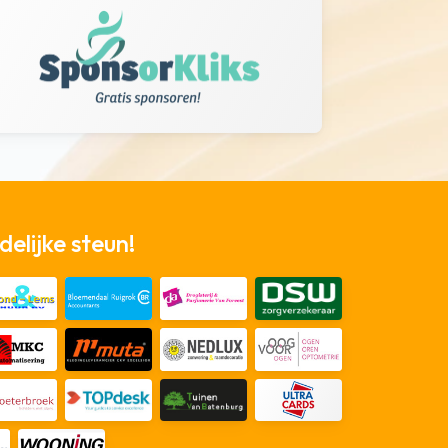
elijke steun!