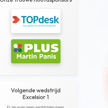
Volgende wedstrijd
Excelsior 1
Er zijn even geen wedstrijden meer.