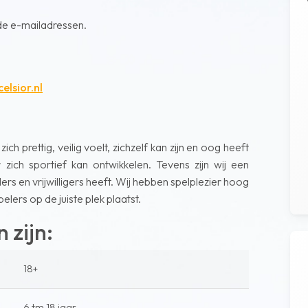
e e-mailadressen.
elsior.nl
ch prettig, veilig voelt, zichzelf kan zijn en oog heeft
zich sportief kan ontwikkelen. Tevens zijn wij een
ers en vrijwilligers heeft. Wij hebben spelplezier hoog
elers op de juiste plek plaatst.
 zijn:
18+
6 tm 18 jaar