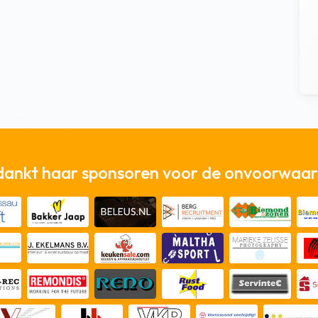
dankt haar sponsoren voor de onvoorwaard