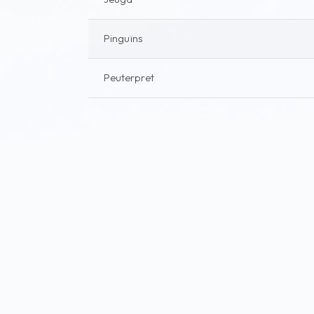
Pinguïns
Peuterpret