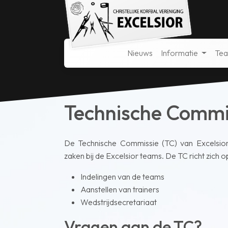
Nieuws
Informatie
Te
Technische Commi
De Technische Commissie (TC) van Excelsior 
zaken bij de Excelsior teams. De TC richt zich o
Indelingen van de teams
Aanstellen van trainers
Wedstrijdsecretariaat
Vragen aan de TC?