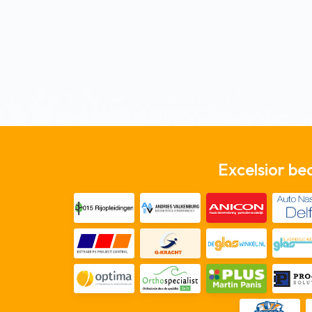
Excelsior be