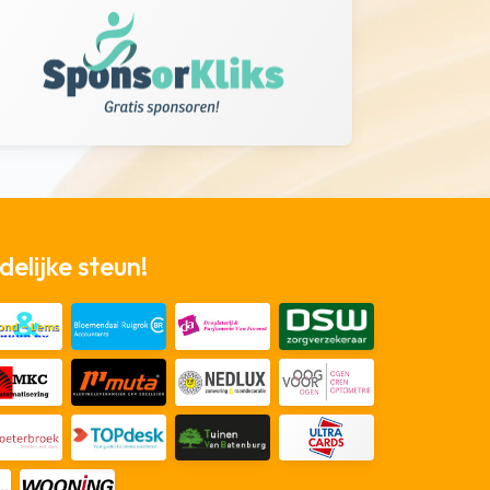
elijke steun!