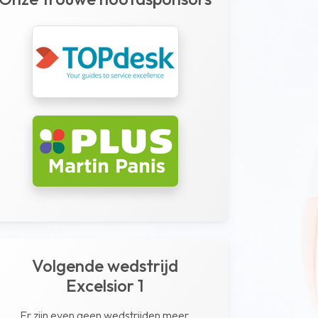
Volgende wedstrijd
Excelsior 1
Er zijn even geen wedstrijden meer.