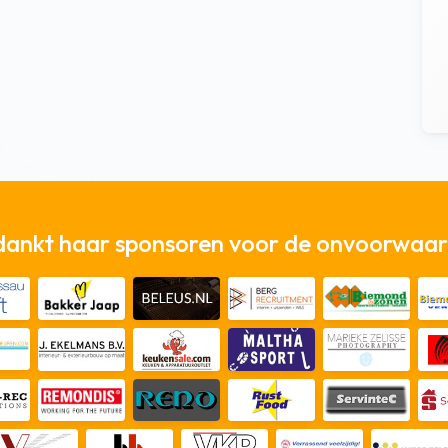
dankt haar sponsoren voor de onvoorwaard