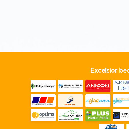
Excelsior be